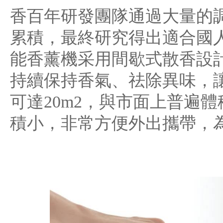
香百年研發團隊通過大量的
累積，最終研究得出適合國
能香薰機采用間歇式散香設
持續保持香氣、祛除異味，
可達20m2，與市面上普遍
積小，非常方便外出攜帶，