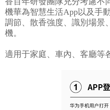
香百年研發團隊充分考慮不
機華為智慧生活App以及手
調節、散香強度、識別場景
機。
適用于家庭、車內、客廳等