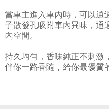
當車主進入車內時，可以通
子散發孔吸附車內異味，通
內空間。
持久均勻，香味純正不刺激
伴你一路香隨，給你最優質