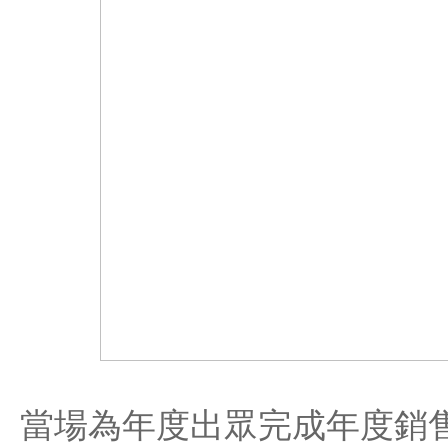
當場為年度出眾完成年度銷